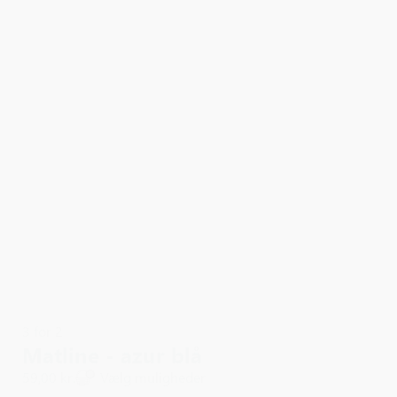
3 for 2
Matline - azur blå
59,00 kr.
Vælg muligheder