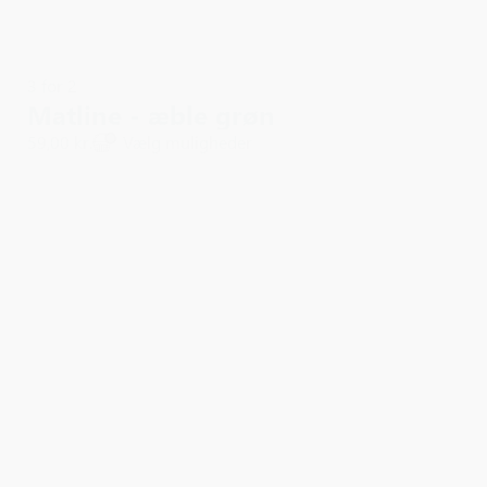
3 for 2
Matline - æble grøn
59,00 kr.
Vælg muligheder