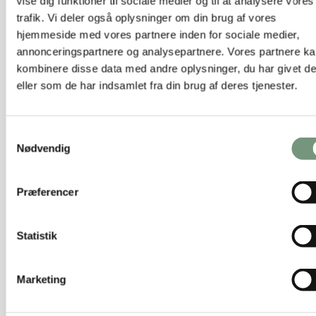
vise dig funktioner til sociale medier og til at analysere vores
3 for 2
trafik. Vi deler også oplysninger om din brug af vores
Matline - anise
hjemmeside med vores partnere inden for sociale medier,
59,00 kr.
Vælg muligheder
annonceringspartnere og analysepartnere. Vores partnere k
kombinere disse data med andre oplysninger, du har givet d
eller som de har indsamlet fra din brug af deres tjenester.
Samtykkevalg
Nødvendig
Præferencer
Statistik
Marketing