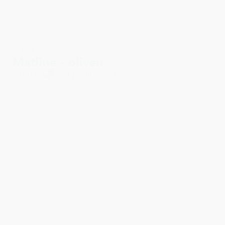
3 for 2
Matline - oliven
59,00 kr.
Vælg muligheder