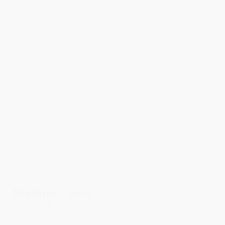
3 for 2
Matline - sølv
59,00 kr.
Vælg muligheder