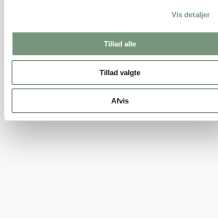
Vis detaljer
Tillad alle
Tillad valgte
Afvis
3 for 2