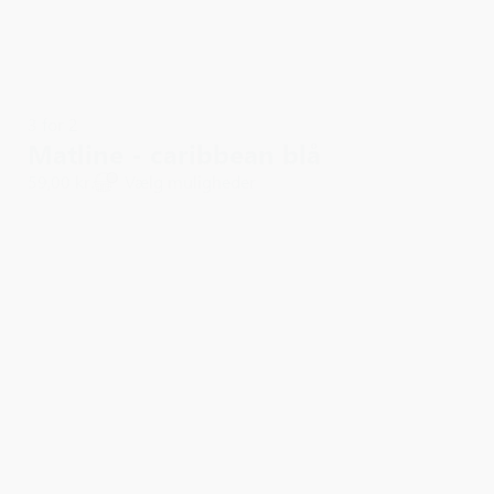
3 for 2
Matline - caribbean blå
59,00 kr.
Vælg muligheder