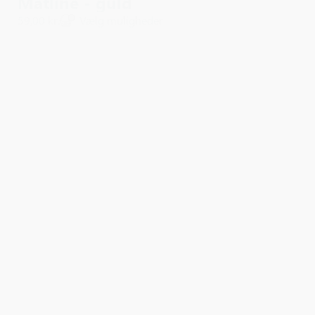
Matline - guld
59,00 kr.
Vælg muligheder