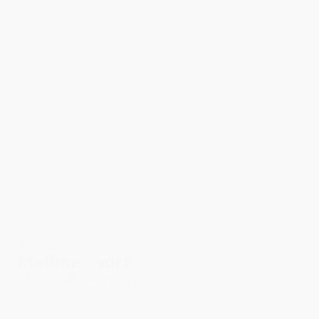
3 for 2
Matline - sort
59,00 kr.
Vælg muligheder