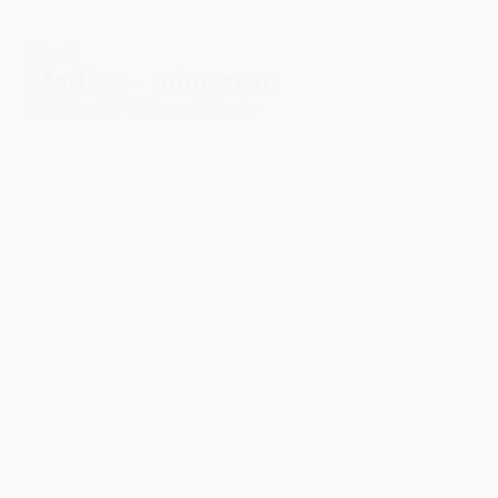
3 for 2
Matline - mint grøn
59,00 kr.
Vælg muligheder