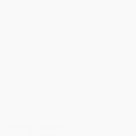
3 for 2
Matline - violet
59,00 kr.
Vælg muligheder