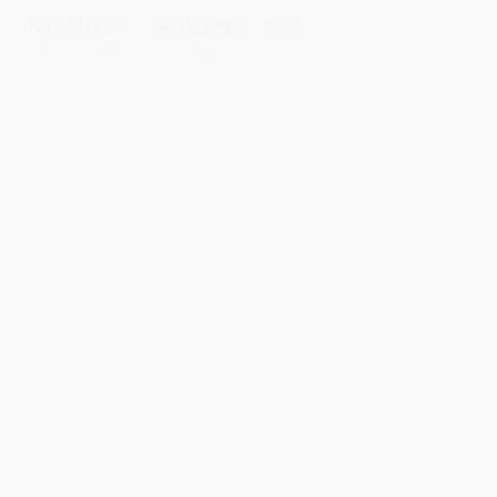
Matline - senneps gul
59,00 kr.
Vælg muligheder