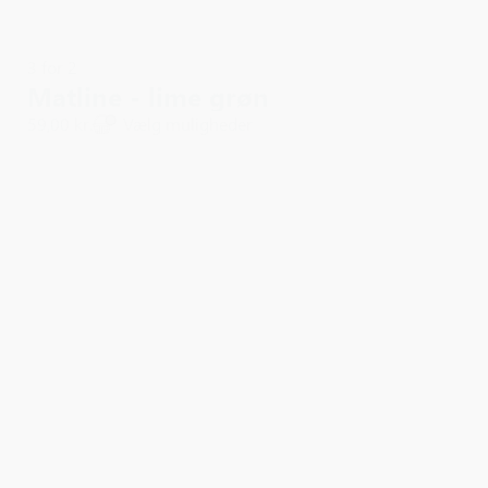
3 for 2
Matline - lime grøn
59,00 kr.
Vælg muligheder