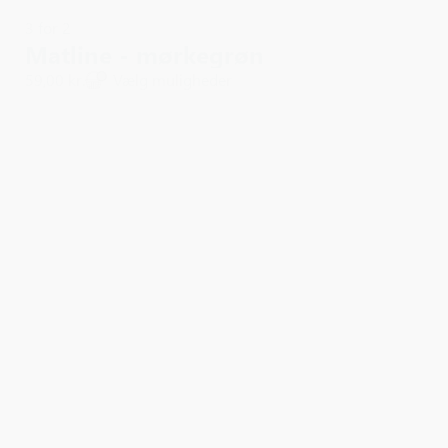
3 for 2
Matline - mørkegrøn
59,00 kr.
Vælg muligheder