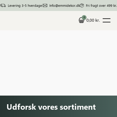
Levering 3-5 hverdage
Info@emmidekor.dk
Fri fragt over 499 kr. 
0
0,00
kr.
Cart
Udforsk vores sortiment