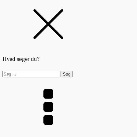
Hvad søger du?
Søg
efter: