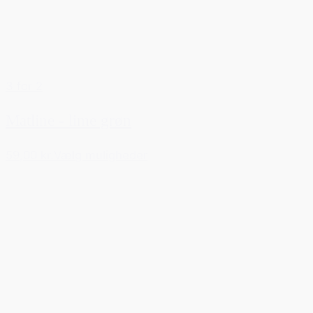
3 for 2
Matline - lime grøn
59,00 kr.
Vælg muligheder