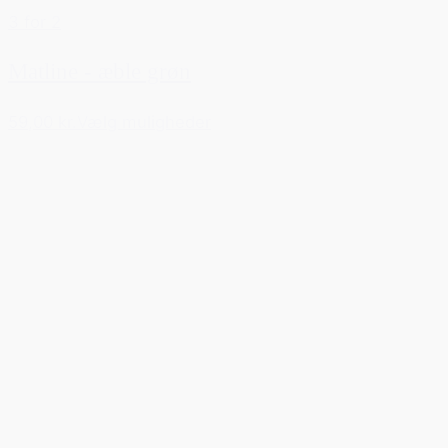
3 for 2
Matline - æble grøn
59,00 kr.
Vælg muligheder