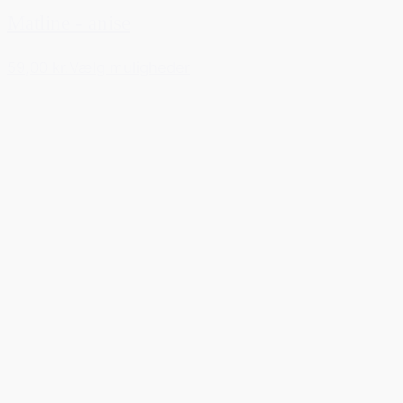
Matline - anise
59,00 kr.
Vælg muligheder