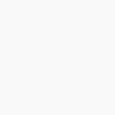
Grå
(21)
Grøn
(24)
Gul
(5)
Guld
(11)
Hvid
(9)
Klar
(8)
Kobber
(4)
Lilla
(11)
Lyseblå
(1)
Lyserød
(20)
Mosgrøn
(1)
Mørkegrøn
(1)
Orange
(2)
Rød
(4)
Sølv
(1)
Turkis
(1)
Mørkelilla
(1)