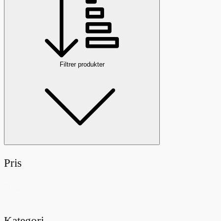
Filtrer produkter
Pris
Pris
Nulstil
Kategori