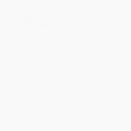
TIBER bånd - guld
129,00 kr.
Vælg muligheder