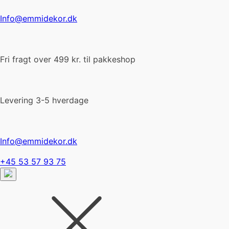
Info@emmidekor.dk
Fri fragt over 499 kr. til pakkeshop
Levering 3-5 hverdage
Info@emmidekor.dk
+45 53 57 93 75