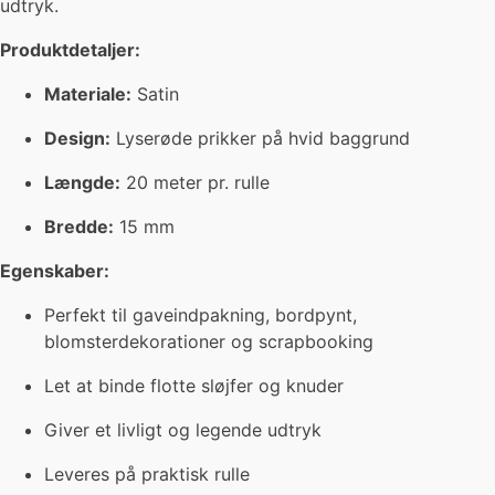
udtryk.
Produktdetaljer:
Materiale:
Satin
Design:
Lyserøde prikker på hvid baggrund
Længde:
20 meter pr. rulle
Bredde:
15 mm
Egenskaber:
Perfekt til gaveindpakning, bordpynt,
blomsterdekorationer og scrapbooking
Let at binde flotte sløjfer og knuder
Giver et livligt og legende udtryk
Leveres på praktisk rulle