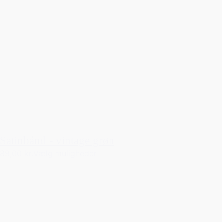
Satinbånd - vintage grøn
89,00 kr.
Vælg muligheder