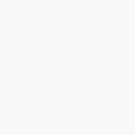
Satinbånd - creme
89,00 kr.
–
99,00 kr.
Vælg muligheder