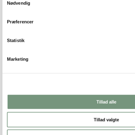
Nødvendig
Præferencer
Statistik
Marketing
Satinbånd - hvid
Tillad alle
89,00 kr.
–
99,00 kr.
Vælg muligheder
Tillad valgte