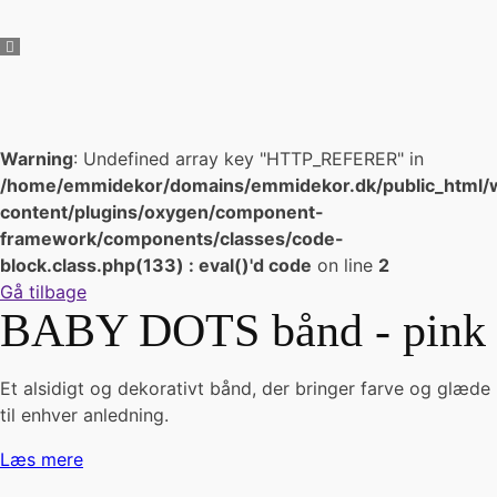
Warning
: Undefined array key "HTTP_REFERER" in
/home/emmidekor/domains/emmidekor.dk/public_html/
content/plugins/oxygen/component-
framework/components/classes/code-
block.class.php(133) : eval()'d code
on line
2
Gå tilbage
BABY DOTS bånd - pink
Et alsidigt og dekorativt bånd, der bringer farve og glæde
til enhver anledning.
Læs mere