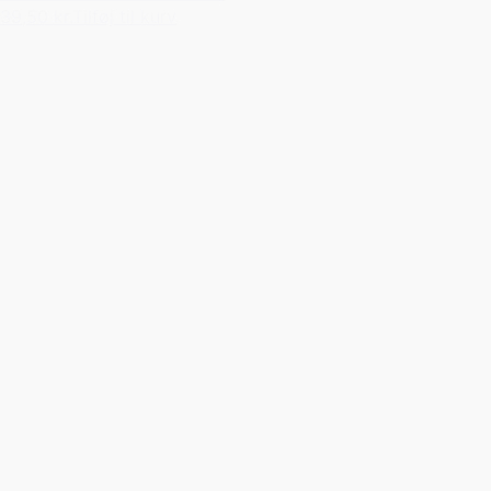
39,50 kr.
Tilføj til kurv