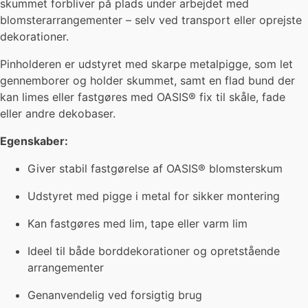
skummet forbliver på plads under arbejdet med
blomsterarrangementer – selv ved transport eller oprejste
dekorationer.
Pinholderen er udstyret med skarpe metalpigge, som let
gennemborer og holder skummet, samt en flad bund der
kan limes eller fastgøres med OASIS® fix til skåle, fade
eller andre dekobaser.
Egenskaber:
Giver stabil fastgørelse af OASIS® blomsterskum
Udstyret med pigge i metal for sikker montering
Kan fastgøres med lim, tape eller varm lim
Ideel til både borddekorationer og opretstående
arrangementer
Genanvendelig ved forsigtig brug