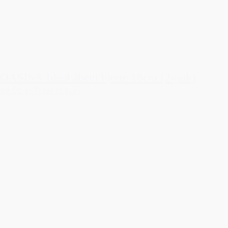
OASIS® Ideal åbent hjerte 18cm (2-pak)
89,00 kr.
Tilføj til kurv