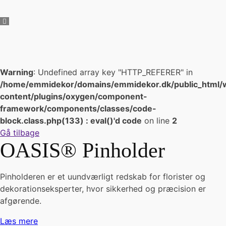
Warning
: Undefined array key "HTTP_REFERER" in
/home/emmidekor/domains/emmidekor.dk/public_html/
content/plugins/oxygen/component-
framework/components/classes/code-
block.class.php(133) : eval()'d code
on line
2
Gå tilbage
OASIS® Pinholder
Pinholderen er et uundværligt redskab for florister og
dekorationseksperter, hvor sikkerhed og præcision er
afgørende.
Læs mere