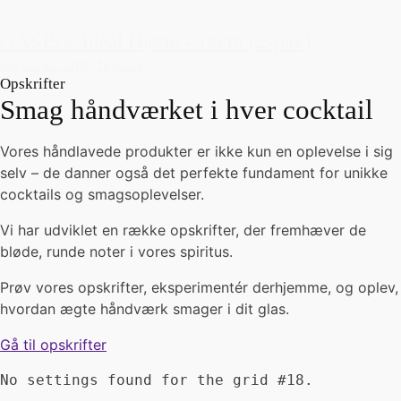
OASIS® Ideal Hjerte - 18cm (2-pak)
89,00 kr.
Tilføj til kurv
Opskrifter
Smag håndværket i hver cocktail
Vores håndlavede produkter er ikke kun en oplevelse i sig
selv – de danner også det perfekte fundament for unikke
cocktails og smagsoplevelser.
Vi har udviklet en række opskrifter, der fremhæver de
bløde, runde noter i vores spiritus.
Prøv vores opskrifter, eksperimentér derhjemme, og oplev,
hvordan ægte håndværk smager i dit glas.
Gå til opskrifter
No settings found for the grid #18.