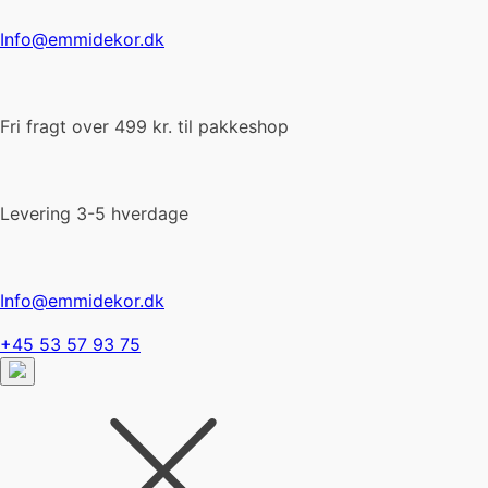
Info@emmidekor.dk
Fri fragt over 499 kr. til pakkeshop
Levering 3-5 hverdage
Info@emmidekor.dk
+45 53 57 93 75