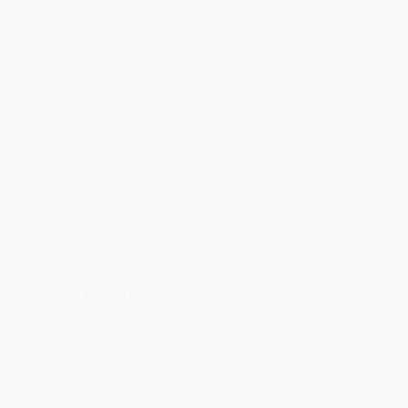
OASIS® Fix 5m
99,50 kr.
Tilføj til kurv