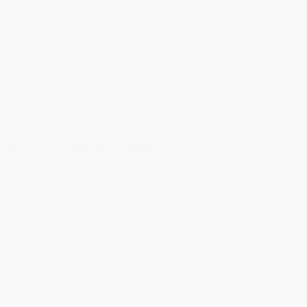
OASIS® Lim tube 50ml
119,50 kr.
Tilføj til kurv