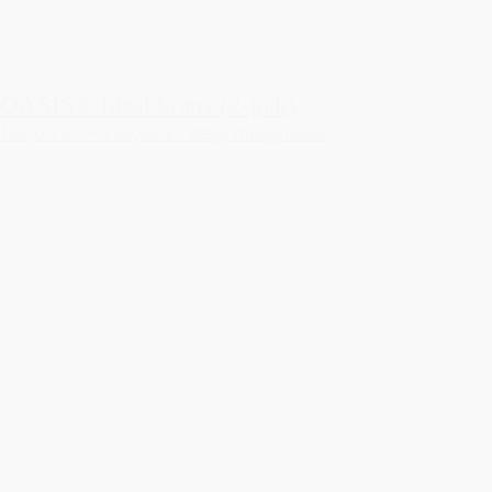
OASIS® Ideal krans (2-pak)
139,00 kr.
–
239,00 kr.
Vælg muligheder