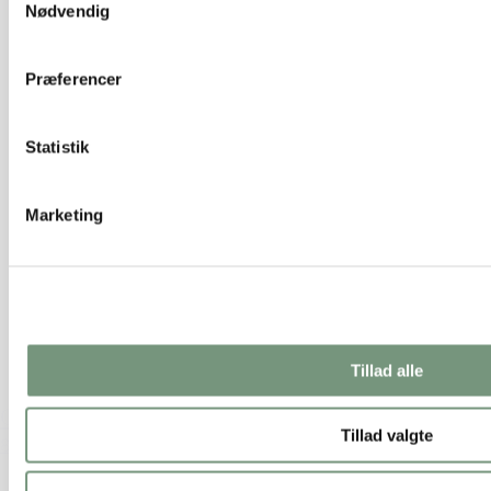
Nødvendig
Præferencer
Statistik
Marketing
Tillad alle
OASIS® Lys holder
Tillad valgte
89,50 kr.
Tilføj til kurv