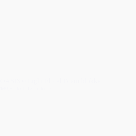
OASIS® Light Floral Foam blokke
169,50 kr.
Tilføj til kurv