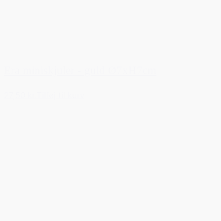
Era miniskjuler - guld Ø7xH7cm
27,50 kr.
Tilføj til kurv