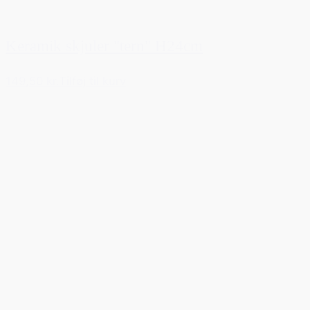
Keramik skjuler "tern" H24cm
149,50 kr.
Tilføj til kurv