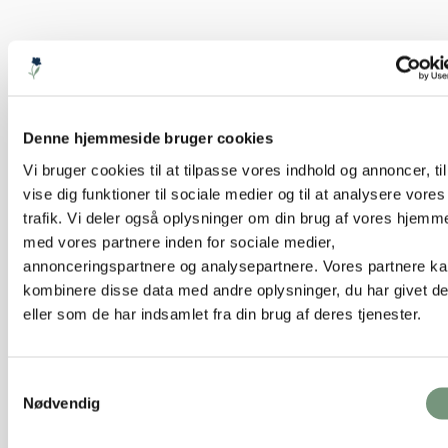
Denne hjemmeside bruger cookies
Vi bruger cookies til at tilpasse vores indhold og annoncer, til
vise dig funktioner til sociale medier og til at analysere vores
Cement skjuler
trafik. Vi deler også oplysninger om din brug af vores hjemm
med vores partnere inden for sociale medier,
39,50 kr.
–
109,50 kr.
Vælg muligheder
annonceringspartnere og analysepartnere. Vores partnere k
kombinere disse data med andre oplysninger, du har givet d
eller som de har indsamlet fra din brug af deres tjenester.
Samtykkevalg
Nødvendig