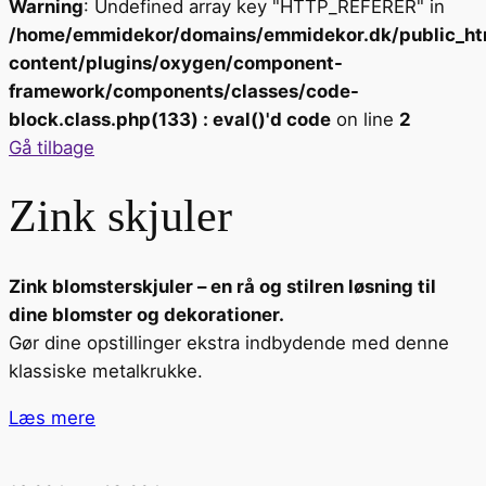
Warning
: Undefined array key "HTTP_REFERER" in
/home/emmidekor/domains/emmidekor.dk/public_ht
content/plugins/oxygen/component-
framework/components/classes/code-
block.class.php(133) : eval()'d code
on line
2
Gå tilbage
Zink skjuler
Zink blomsterskjuler – en rå og stilren løsning til
dine blomster og dekorationer.
Gør dine opstillinger ekstra indbydende med denne
klassiske metalkrukke.
Læs mere