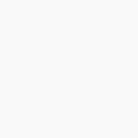
Tilbud
Zink skjuler - orange
19,50 kr.
–
39,50 kr.
Vælg muligheder