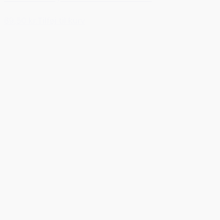
69,50 kr.
Tilføj til kurv