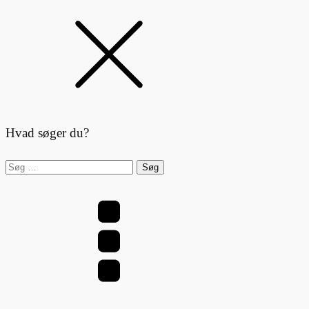
Hvad søger du?
Søg
efter: