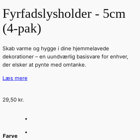
Fyrfadslysholder - 5cm
(4-pak)
Skab varme og hygge i dine hjemmelavede
dekorationer – en uundværlig basisvare for enhver,
der elsker at pynte med omtanke.
Læs mere
29,50
kr.
Farve