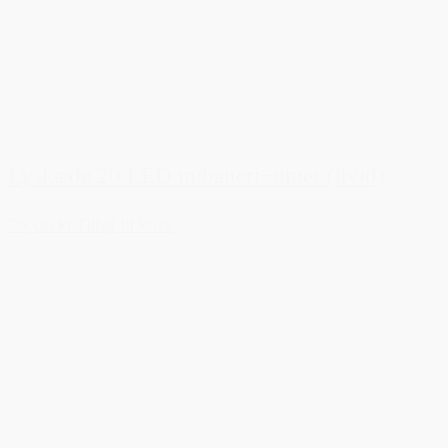
Lyskæde 20 LED m/batteri+timer (hvid)
25,00 kr.
Tilføj til kurv