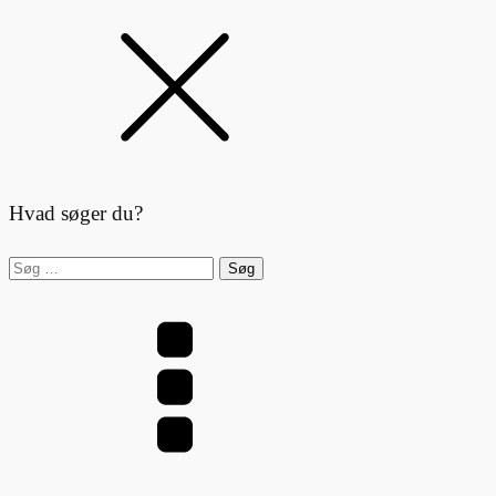
Hvad søger du?
Søg
efter: