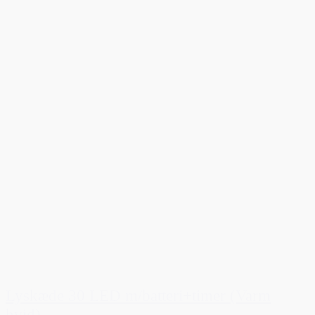
Lyskæde 30 LED m/batteri+timer (Varm
hvid)