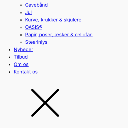
Gavebånd
Jul
Kurve, krukker & skjulere
OASIS®
Papir, poser, æsker & cellofan
Stearinlys
Nyheder
Tilbud
Om os
Kontakt os