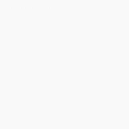
Vindseltråd 0,5mm - grøn
7,50 kr.
Tilføj til kurv