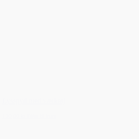
Lysspyd med værktøj
130,00 kr.
Tilføj til kurv