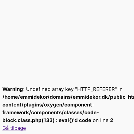
Warning
: Undefined array key "HTTP_REFERER" in
/home/emmidekor/domains/emmidekor.dk/public_ht
content/plugins/oxygen/component-
framework/components/classes/code-
block.class.php(133) : eval()'d code
on line
2
Gå tilbage