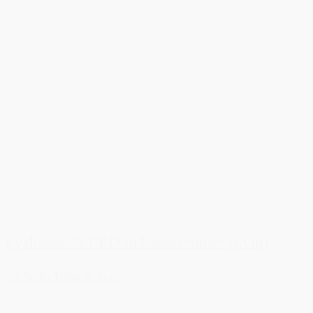
Lyskæde 30 LED m/batteri+timer (hvid)
29,50 kr.
Tilføj til kurv