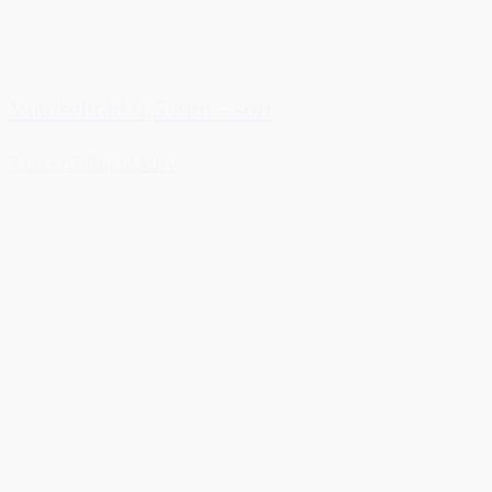
Vindseltråd 0,5 mm - sort
7,00 kr.
Tilføj til kurv