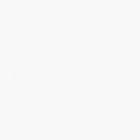
Myrtetråd 0,35 mm - grøn
15,00 kr.
Tilføj til kurv