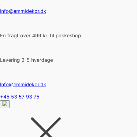
Info@emmidekor.dk
Fri fragt over 499 kr. til pakkeshop
Levering 3-5 hverdage
Info@emmidekor.dk
+45 53 57 93 75