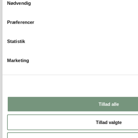
Nødvendig
Præferencer
Statistik
Juletræ H15cm
19,50 kr.
Tilføj til kurv
Marketing
Tillad alle
Tillad valgte