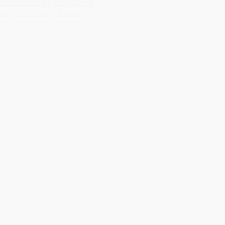
59,50 kr.
Tilføj til kurv