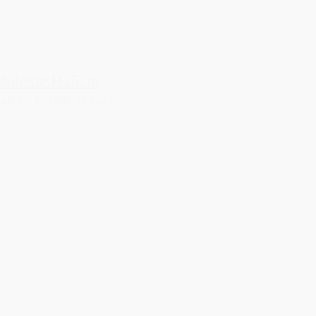
Juletræ H25cm
29,50 kr.
Tilføj til kurv