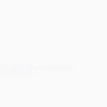
Era miniskjuler - guld Ø7xH7cm
27,50 kr.
Tilføj til kurv