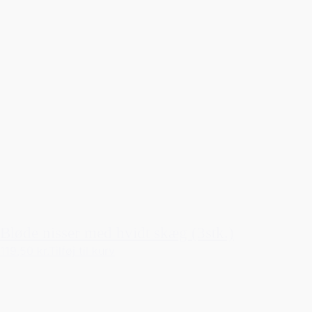
Bløde nisser med hvidt skæg (3stk.)
119,50 kr.
Tilføj til kurv