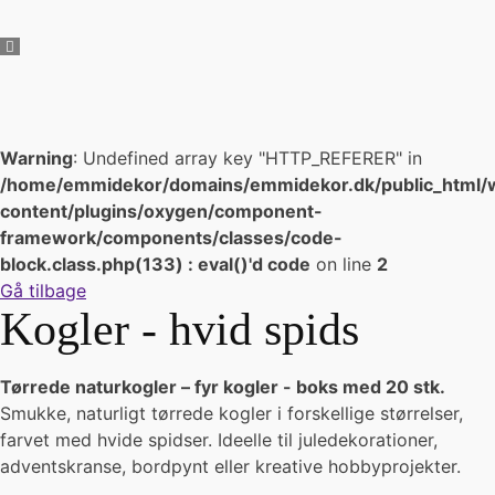
Warning
: Undefined array key "HTTP_REFERER" in
/home/emmidekor/domains/emmidekor.dk/public_html/
content/plugins/oxygen/component-
framework/components/classes/code-
block.class.php(133) : eval()'d code
on line
2
Gå tilbage
Kogler - hvid spids
Tørrede naturkogler – fyr kogler - boks med 20 stk.
Smukke, naturligt tørrede kogler i forskellige størrelser,
farvet med hvide spidser. Ideelle til juledekorationer,
adventskranse, bordpynt eller kreative hobbyprojekter.