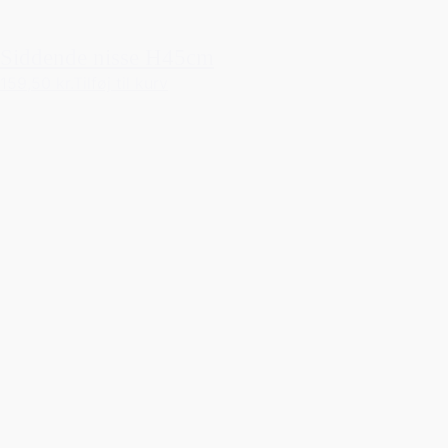
Siddende nisse H45cm
159,50 kr.
Tilføj til kurv