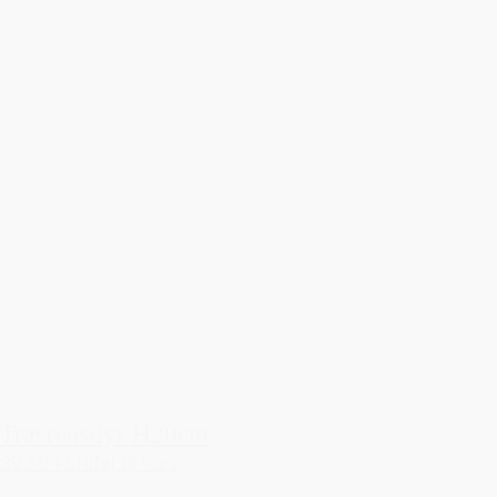
Træ rensdyr H20cm
39,50 kr.
Tilføj til kurv