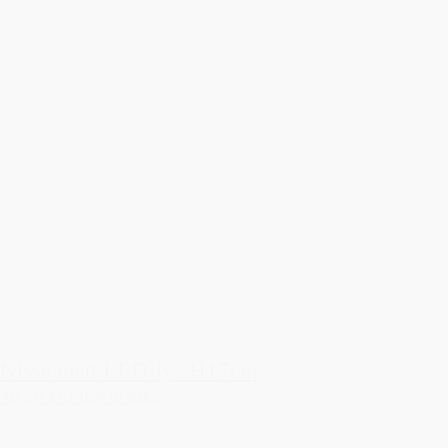
Nisse med LED-lys H17cm
49,50 kr.
Tilføj til kurv