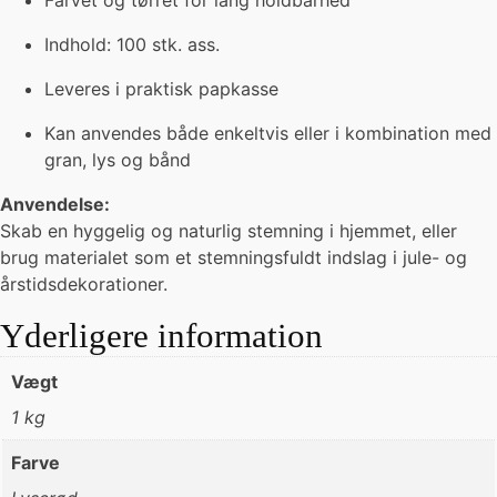
Farvet og tørret for lang holdbarhed
Indhold: 100 stk. ass.
Leveres i praktisk papkasse
Kan anvendes både enkeltvis eller i kombination med
gran, lys og bånd
Anvendelse:
Skab en hyggelig og naturlig stemning i hjemmet, eller
brug materialet som et stemningsfuldt indslag i jule- og
årstidsdekorationer.
Yderligere information
Vægt
1 kg
Farve