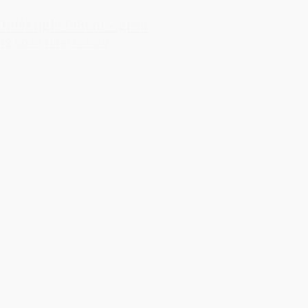
Julekugle Ø8cm - grøn
19,50 kr.
Tilføj til kurv