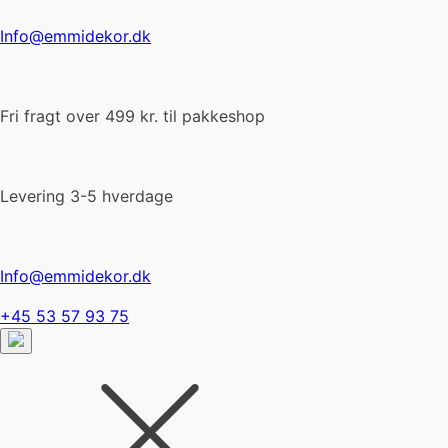
Info@emmidekor.dk
Fri fragt over 499 kr. til pakkeshop
Levering 3-5 hverdage
Info@emmidekor.dk
+45 53 57 93 75