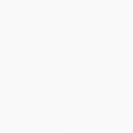
Siddende nisse H45cm