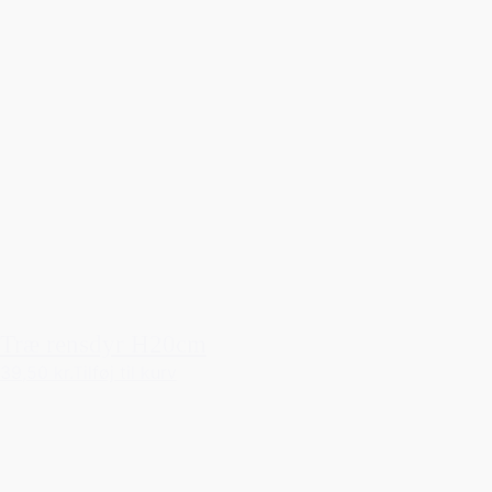
Træ rensdyr H20cm
39,50 kr.
Tilføj til kurv