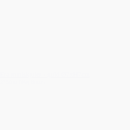
Era miniskjuler - guld Ø7xH7cm
27,50 kr.
Tilføj til kurv