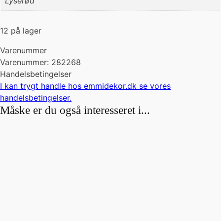
Lyserød
12 på lager
Varenummer
Varenummer: 282268
Handelsbetingelser
I kan trygt handle hos emmidekor.dk se vores
handelsbetingelser
.
Måske er du også interesseret i...