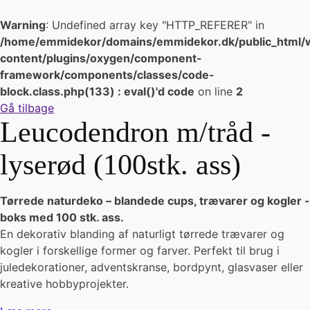
Warning
: Undefined array key "HTTP_REFERER" in
/home/emmidekor/domains/emmidekor.dk/public_html/
content/plugins/oxygen/component-
framework/components/classes/code-
block.class.php(133) : eval()'d code
on line
2
Gå tilbage
Leucodendron m/tråd -
lyserød (100stk. ass)
Tørrede naturdeko – blandede cups, trævarer og kogler -
boks med 100 stk. ass.
En dekorativ blanding af naturligt tørrede trævarer og
kogler i forskellige former og farver. Perfekt til brug i
juledekorationer, adventskranse, bordpynt, glasvaser eller
kreative hobbyprojekter.