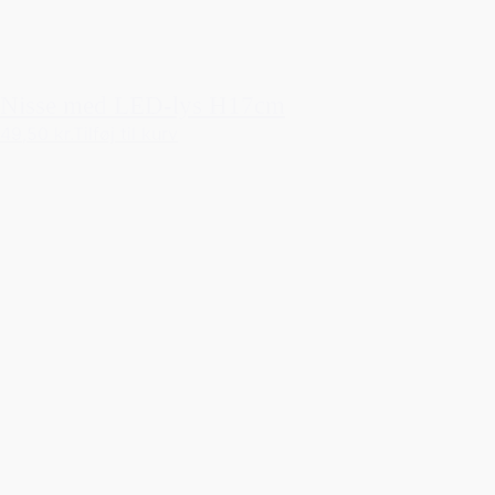
Nisse med LED-lys H17cm
49,50 kr.
Tilføj til kurv