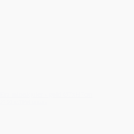
Era miniskjuler - guld Ø7xH7cm
27,50 kr.
Tilføj til kurv