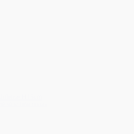
Juletræ H15cm
19,50 kr.
Tilføj til kurv