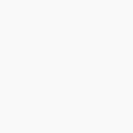
Træ rensdyr H28cm
59,50 kr.
Tilføj til kurv