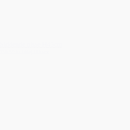
Siddende nisse H45cm
159,50 kr.
Tilføj til kurv