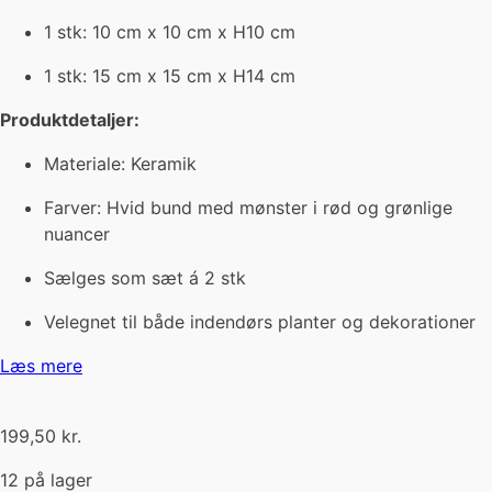
1 stk: 10 cm x 10 cm x H10 cm
1 stk: 15 cm x 15 cm x H14 cm
Produktdetaljer:
Materiale: Keramik
Farver: Hvid bund med mønster i rød og grønlige
nuancer
Sælges som sæt á 2 stk
Velegnet til både indendørs planter og dekorationer
Læs mere
199,50
kr.
12 på lager