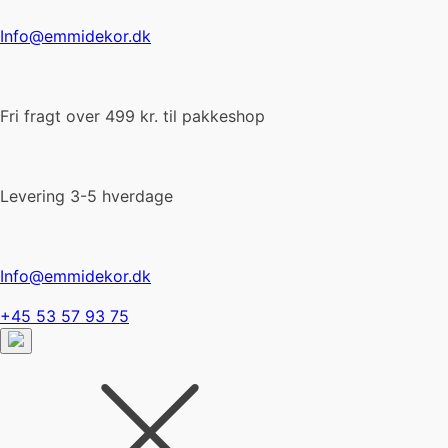
Info@emmidekor.dk
Fri fragt over 499 kr. til pakkeshop
Levering 3-5 hverdage
Info@emmidekor.dk
+45 53 57 93 75