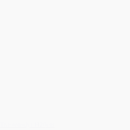
Træ rensdyr H20cm