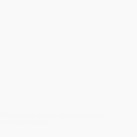
Bløde nisser med hvidt skæg (3stk.)
119,50 kr.
Tilføj til kurv