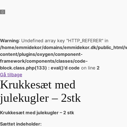
Warning
: Undefined array key "HTTP_REFERER" in
/home/emmidekor/domains/emmidekor.dk/public_html/
content/plugins/oxygen/component-
framework/components/classes/code-
block.class.php(133) : eval()'d code
on line
2
Gå tilbage
Krukkesæt med
julekugler – 2stk
Krukkesæt med julekugler – 2 stk
Sættet indeholder: