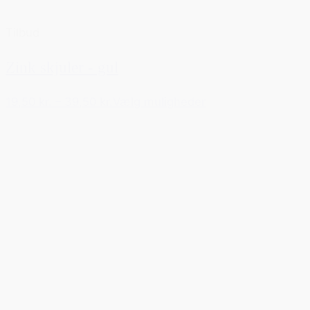
Tilbud
Zink skjuler - gul
19,50 kr.
–
39,50 kr.
Vælg muligheder