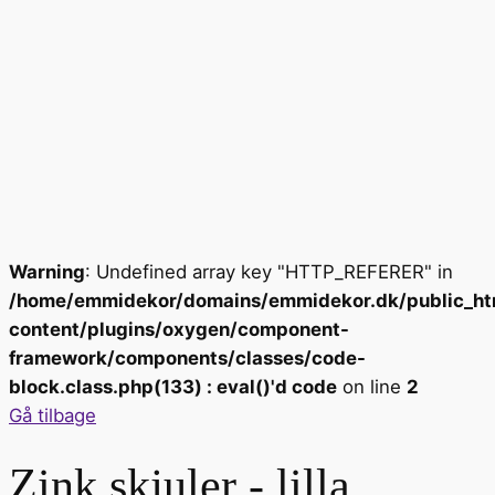
Warning
: Undefined array key "HTTP_REFERER" in
/home/emmidekor/domains/emmidekor.dk/public_ht
content/plugins/oxygen/component-
framework/components/classes/code-
block.class.php(133) : eval()'d code
on line
2
Gå tilbage
Zink skjuler - lilla