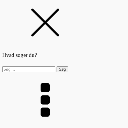
Hvad søger du?
Søg
efter: