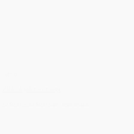
Tilbud
Zink skjuler - orange
19,50 kr.
–
39,50 kr.
Vælg muligheder