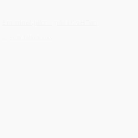
Era miniskjuler - guld Ø7xH7cm
27,50 kr.
Tilføj til kurv