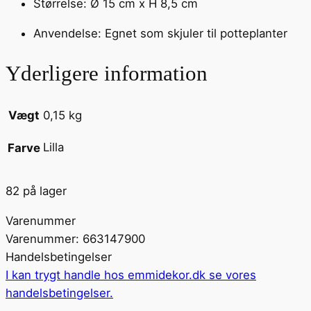
Størrelse: Ø 15 cm x H 8,5 cm
Anvendelse: Egnet som skjuler til potteplanter
Yderligere information
Vægt
0,15 kg
Lilla
Farve
82 på lager
Varenummer
Varenummer: 663147900
Handelsbetingelser
I kan trygt handle hos emmidekor.dk se vores
handelsbetingelser
.