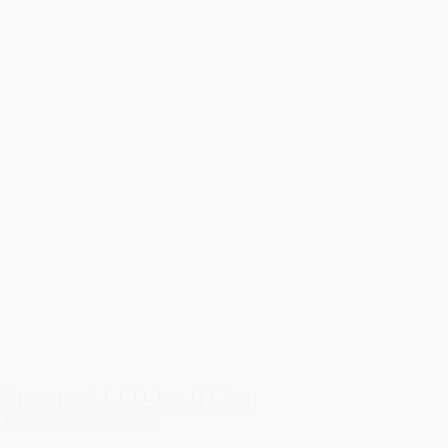
Nisse med LED-lys H17cm
49,50 kr.
Tilføj til kurv