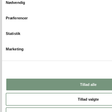
Nødvendig
Præferencer
Juletræ H15cm
Statistik
19,50 kr.
Tilføj til kurv
Marketing
Tillad alle
Tillad valgte