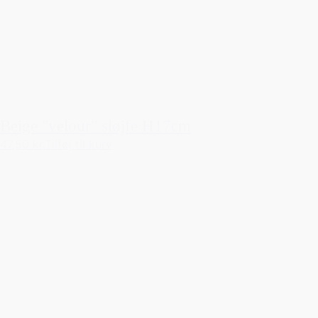
Beige "velour" sløjfe H17cm
47,50 kr.
Tilføj til kurv