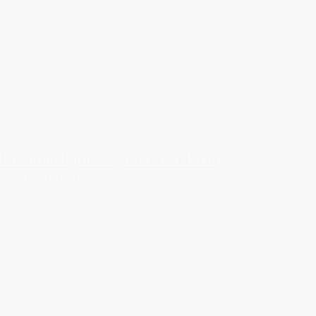
Era miniskjuler - guld Ø7xH7cm
27,50 kr.
Tilføj til kurv