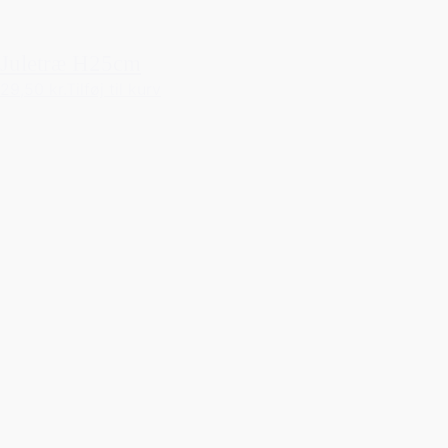
Juletræ H25cm
29,50 kr.
Tilføj til kurv