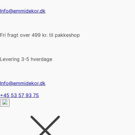
Info@emmidekor.dk
Fri fragt over 499 kr. til pakkeshop
Levering 3-5 hverdage
Info@emmidekor.dk
+45 53 57 93 75