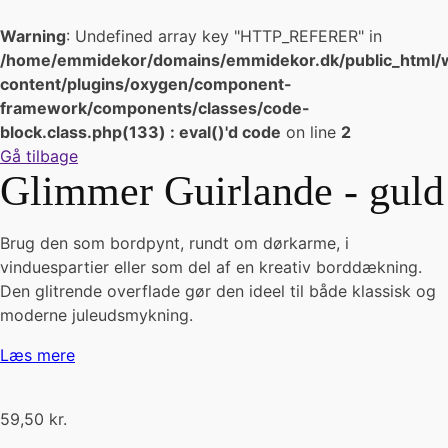
Warning
: Undefined array key "HTTP_REFERER" in
/home/emmidekor/domains/emmidekor.dk/public_html/
content/plugins/oxygen/component-
framework/components/classes/code-
block.class.php(133) : eval()'d code
on line
2
Gå tilbage
Glimmer Guirlande - guld
Brug den som bordpynt, rundt om dørkarme, i
vinduespartier eller som del af en kreativ borddækning.
Den glitrende overflade gør den ideel til både klassisk og
moderne juleudsmykning.
Læs mere
59,50
kr.