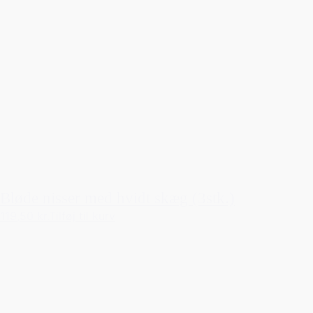
Bløde nisser med hvidt skæg (3stk.)
119,50 kr.
Tilføj til kurv