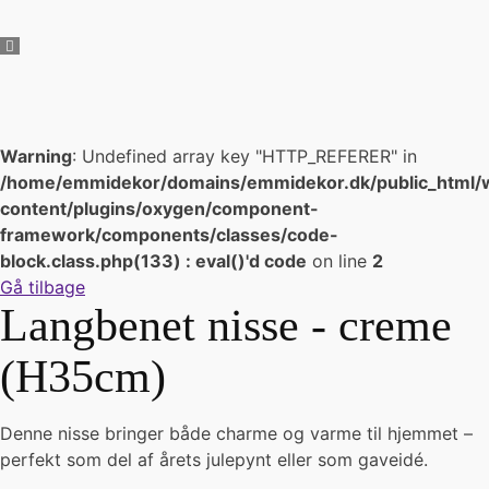
Warning
: Undefined array key "HTTP_REFERER" in
/home/emmidekor/domains/emmidekor.dk/public_html/
content/plugins/oxygen/component-
framework/components/classes/code-
block.class.php(133) : eval()'d code
on line
2
Gå tilbage
Langbenet nisse - creme
(H35cm)
Denne nisse bringer både charme og varme til hjemmet –
perfekt som del af årets julepynt eller som gaveidé.