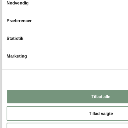
Nødvendig
Præferencer
Statistik
Juletræ H15cm
19,50 kr.
Tilføj til kurv
Marketing
Tillad alle
Tillad valgte