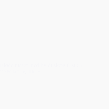
Bløde nisser med hvidt skæg (3stk.)
119,50 kr.
Tilføj til kurv