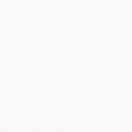
Nisse med LED-lys H17cm