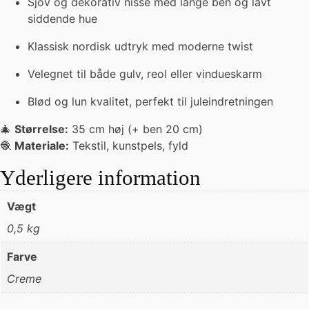
Sjov og dekorativ nisse med lange ben og lavt
siddende hue
Klassisk nordisk udtryk med moderne twist
Velegnet til både gulv, reol eller vindueskarm
Blød og lun kvalitet, perfekt til juleindretningen
🎄
Størrelse:
35 cm høj (+ ben 20 cm)
🧶
Materiale:
Tekstil, kunstpels, fyld
Yderligere information
Vægt
0,5 kg
Farve
Creme