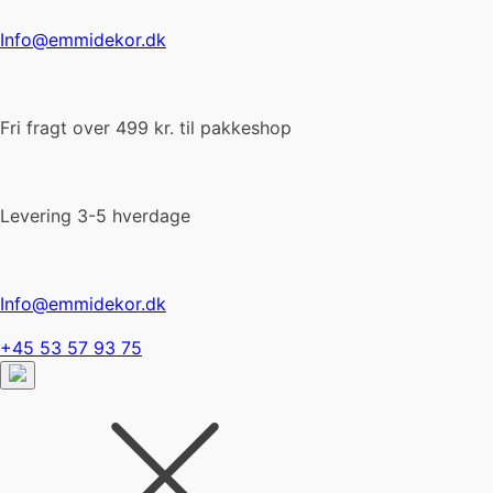
Info@emmidekor.dk
Fri fragt over 499 kr. til pakkeshop
Levering 3-5 hverdage
Info@emmidekor.dk
+45 53 57 93 75