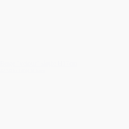
Beige "velour" sløjfe H17cm
47,50 kr.
Tilføj til kurv