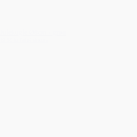
Julekugle Ø8cm - grøn
19,50 kr.
Tilføj til kurv