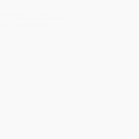
Siddende nisse H45cm
159,50 kr.
Tilføj til kurv