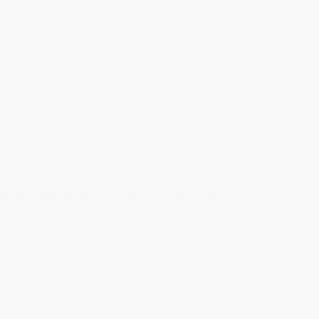
Era miniskjuler - guld Ø7xH7cm
27,50 kr.
Tilføj til kurv