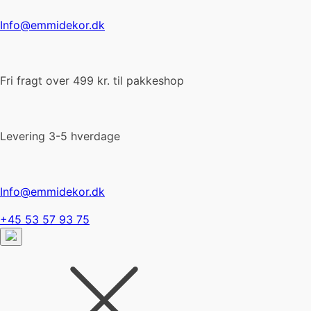
Info@emmidekor.dk
Fri fragt over 499 kr. til pakkeshop
Levering 3-5 hverdage
Info@emmidekor.dk
+45 53 57 93 75