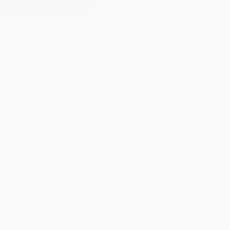
59,50 kr.
Tilføj til kurv