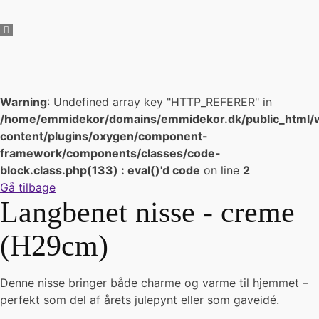
Warning
: Undefined array key "HTTP_REFERER" in
/home/emmidekor/domains/emmidekor.dk/public_html/
content/plugins/oxygen/component-
framework/components/classes/code-
block.class.php(133) : eval()'d code
on line
2
Gå tilbage
Langbenet nisse - creme
(H29cm)
Denne nisse bringer både charme og varme til hjemmet –
perfekt som del af årets julepynt eller som gaveidé.