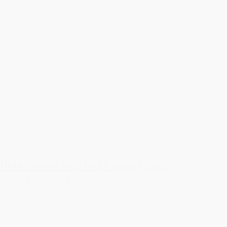
Bløde nisser med hvidt skæg (3stk.)
119,50 kr.
Tilføj til kurv