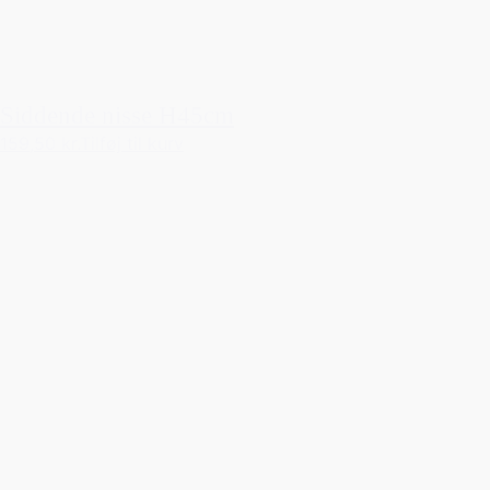
Siddende nisse H45cm
159,50 kr.
Tilføj til kurv