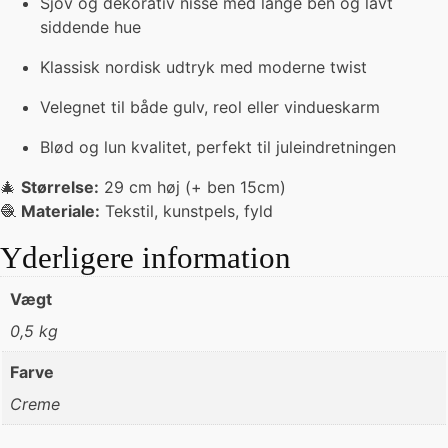
Sjov og dekorativ nisse med lange ben og lavt
siddende hue
Klassisk nordisk udtryk med moderne twist
Velegnet til både gulv, reol eller vindueskarm
Blød og lun kvalitet, perfekt til juleindretningen
🎄
Størrelse:
29 cm høj (+ ben 15cm)
🧶
Materiale:
Tekstil, kunstpels, fyld
Yderligere information
Vægt
0,5 kg
Farve
Creme