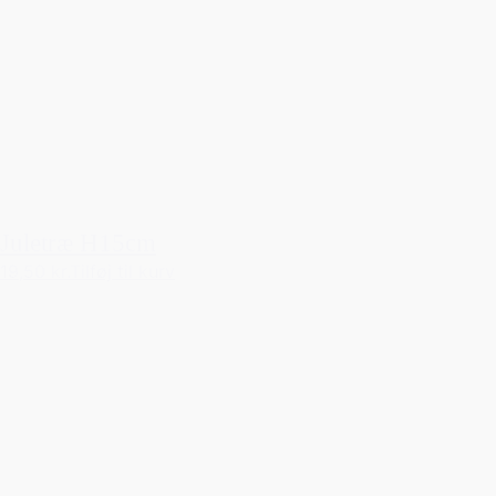
Juletræ H15cm
19,50 kr.
Tilføj til kurv